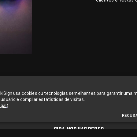
nkiSign usa cookies ou tecnologias semelhantes para garantir uma 
 usuário e compilar estatísticas de visitas.
egal
)
RECUS
SIGA-NOS NAS REDES
n