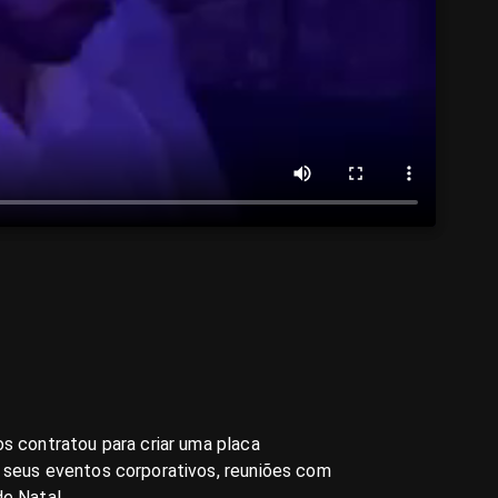
os contratou para criar uma placa
 seus eventos corporativos, reuniões com
de Natal.