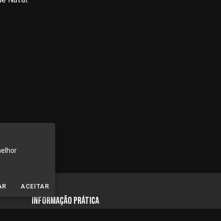
melhor
AR
ACEITAR
INFORMAÇÃO PRÁTICA
Segunda a sexta, das 10h às 18h