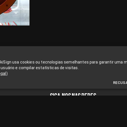
nkiSign usa cookies ou tecnologias semelhantes para garantir uma 
 usuário e compilar estatísticas de visitas.
egal
)
RECUS
SIGA-NOS NAS REDES
n