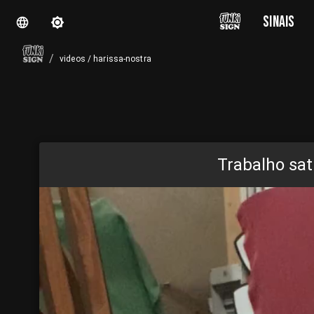
SINAIS
/
videos
/
harissa-nostra
Trabalho sat