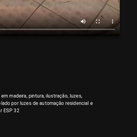
 em madeira, pintura, ilustração, luzes,
lado por luzes de automação residencial e
or ESP 32