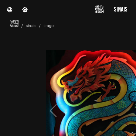
SINAIS
/
/
dragon
sinais