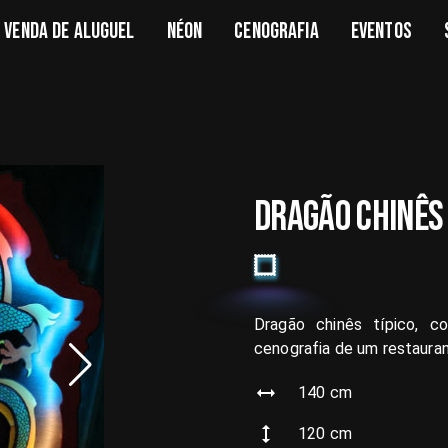
VENDA DE ALUGUEL
NÉON
CENOGRAFIA
EVENTOS
DRAGÃO CHINÊS
Dragão chinês típico, co
cenografia de um restaura
140
cm
120
cm