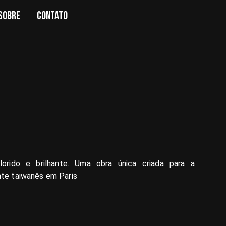
SOBRE
CONTATO
lorido e brilhante. Uma obra única criada para a
nte taiwanês em Paris