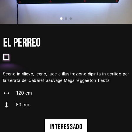
EL PERREO
Segno in rilievo, legno, luce e illustrazione dipinta in acrilico per
la serata del Cabaret Sauvage Mega reggaeton fiesta
120
cm
80
cm
INTERESSADO