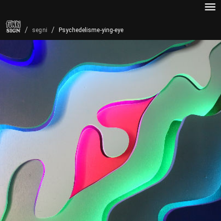
/
/
Psychedelisme-ying-eye
segni