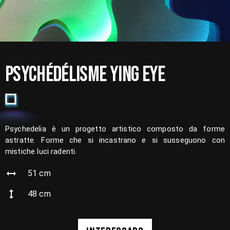
PSYCHÉDÉLISME YING EYE
Psychedelia è un progetto artistico composto da forme
astratte. Forme che si incastrano e si susseguono con
mistiche luci radenti.
51
cm
48
cm