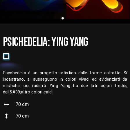
PSICHEDELIA: YING YANG
Psychedelia è un progetto artistico dalle forme astratte. Si
incastrano, si susseguono in colori vivaci ed evidenziati da
mistiche luci radenti. Ying Yang ha due lati: colori freddi,
dall&#39;altro colori caldi.
70
cm
70
cm