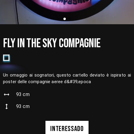
FLY IN THE SKY COMPAGNIE
Un omaggio ai sognatori, questo cartello deviato è ispirato ai
poster delle compagnie aeree d&#39;epoca
93
cm
93
cm
INTERESSADO