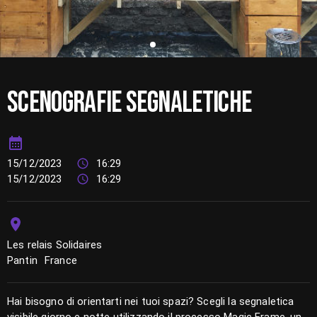
SCENOGRAFIE SEGNALETICHE
15/12/2023
16:29
15/12/2023
16:29
Les relais Solidaires
Pantin
France
Hai bisogno di orientarti nei tuoi spazi? Scegli la segnaletica