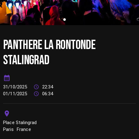
PANTHERE LA RONTONDE
STALINGRAD
31/10/2025
22:34
01/11/2025
06:34
Place Stalingrad
Paris
France