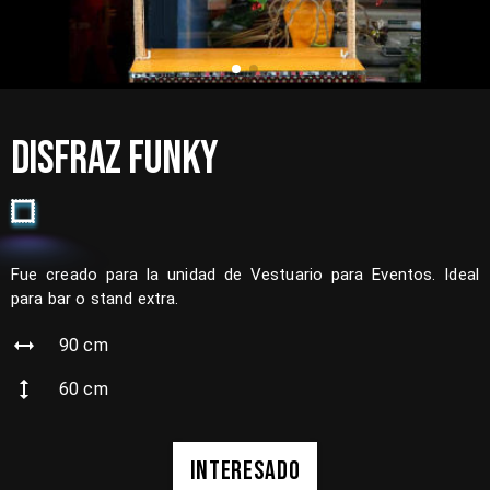
DISFRAZ FUNKY
Fue creado para la unidad de Vestuario para Eventos. Ideal
para bar o stand extra.
90
cm
60
cm
INTERESADO