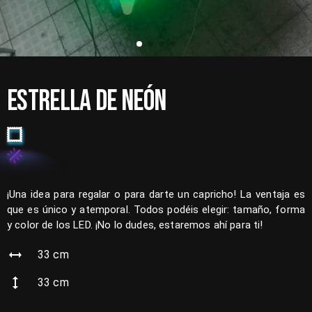
ESTRELLA DE NEÓN
¡Una idea para regalar o para darte un capricho! La ventaja es
que es único y atemporal. Todos podéis elegir: tamaño, forma
y color de los LED. ¡No lo dudes, estaremos ahí para ti!
33
cm
33
cm