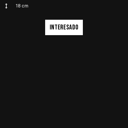
18
cm
INTERESADO