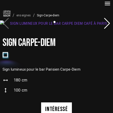
/
/
Sign-Carpe-diem
enseignes
SIGN CARPE-DIEM
Sign lumineux pour le bar Parisien Carpe-Diem
180
cm
100
cm
INTÉRESSÉ