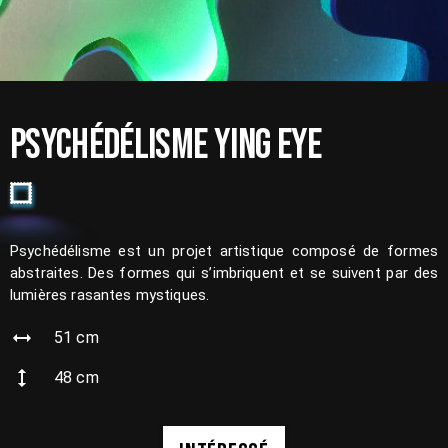
PSYCHÉDÉLISME YING EYE
Psychédélisme est un projet artistique composé de formes
abstraites. Des formes qui s’imbriquent et se suivent par des
lumières rasantes mystiques.
51
cm
48
cm