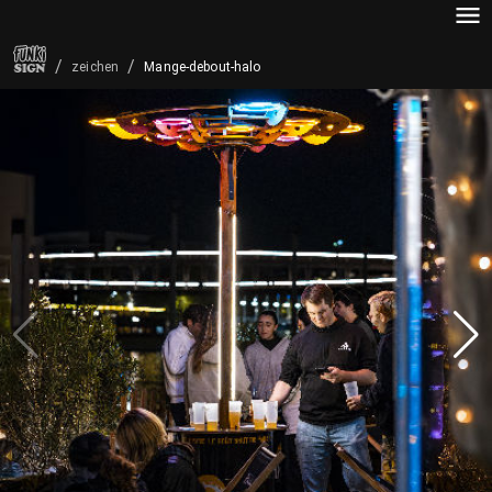
/
/
Mange-debout-halo
zeichen