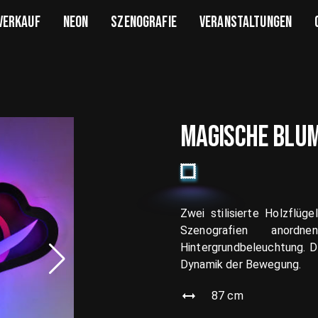
VERKAUF
NEON
SZENOGRAFIE
VERANSTALTUNGEN
MAGISCHE BLU
Zwei stilisierte Holzflüg
Szenografien anord
Hintergrundbeleuchtung. D
Dynamik der Bewegung.
87
cm