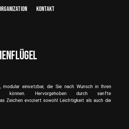
ORGANIZATION
KONTAKT
MENFLÜGEL
el, modular einsetzbar, die Sie nach Wunsch in Ihren
nen können. Hervorgehoben durch sanfte
as Zeichen evoziert sowohl Leichtigkeit als auch die